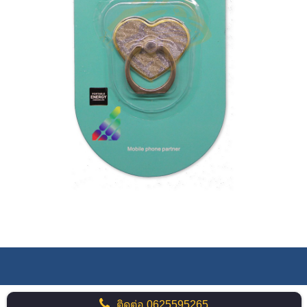
ติดต่อ
0625595265