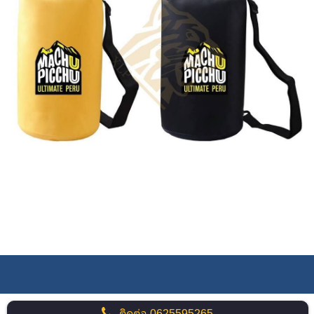
ติดต่อ
0625595265