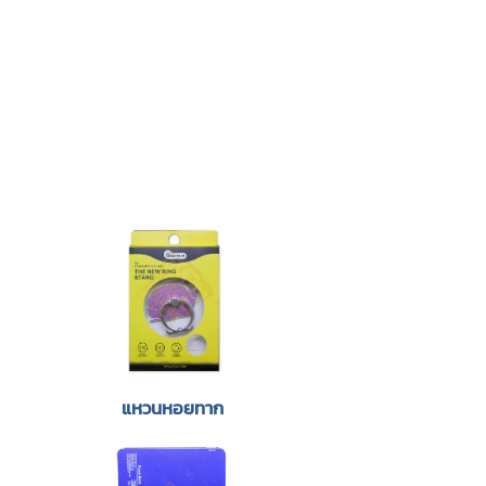
แหวนหอยทาก