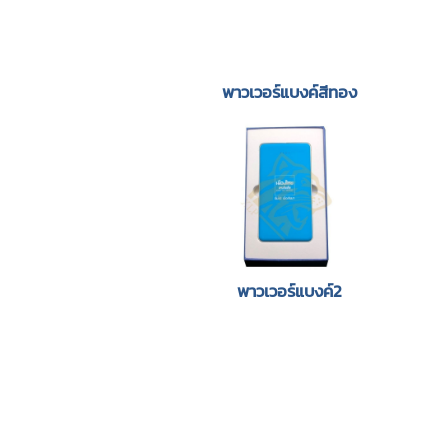
พาวเวอร์แบงค์สีทอง
พาวเวอร์แบงค์2