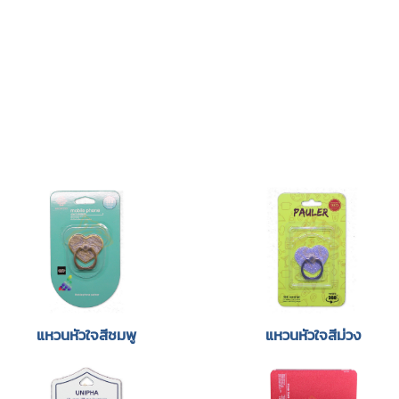
แหวนหัวใจสีชมพู
แหวนหัวใจสีม่วง