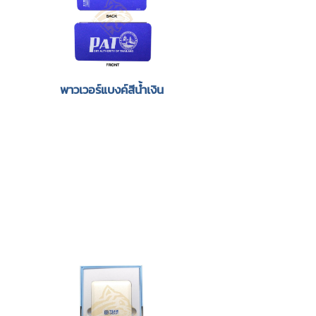
พาวเวอร์แบงค์สีน้ำเงิน